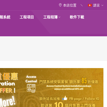
本店位置
語言
報系統
工程項目
工程相簿
軟件下載