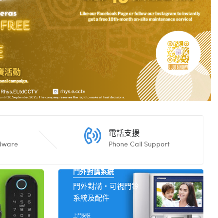
電話支援
rdware
Phone Call Support
門外對講系統
門外對講‧可視門鈴
系統及配件
上門安裝