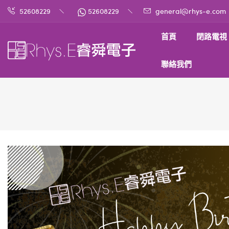
52608229
52608229
general@rhys-e.com
首頁
閉路電視
聯絡我們