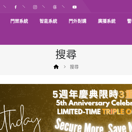
門禁系統
智能系統
門外對講
廣播系統
警
搜尋
搜尋