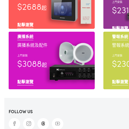
上門安裝
$2688
$23
起
點擊瀏覽
點擊瀏覽
廣播系統
警報系統
廣播系統及配件
警報系
上門安裝
上門安裝
$3088
$23
起
點擊瀏覽
點擊瀏覽
FOLLOW US