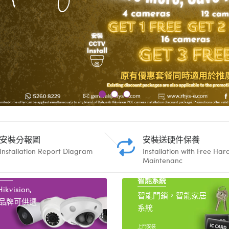
安裝分報圖
安裝送硬件保養
Installation Report Diagram
Installation with Free Ha
Maintenanc
系統
智能系統
ikvision,
智能門鎖，智能家居
款品牌可供選
系統
上門安裝