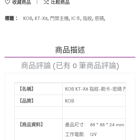
收藏商品
比較商品
標籤：
KOB
,
KT-X8
,
門禁主機
,
IC卡
,
指紋
,
密碼
,
商品描述
商品評論 (已有 0 筆商品評論)
【名稱】
KOB KT-X8 指紋-刷卡-密碼 門禁主
【品牌】
KOB
【商品資料】
產品尺寸: 88 * 88 * 24 mm
工作電壓: 12V