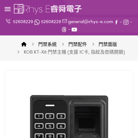
52608229
52608229
general@rhys-e.com
-
-
-
門禁系統
門禁配件
門禁面版
KOB KT-X8 門禁主機 (支援 IC卡, 指紋及密碼開鎖)