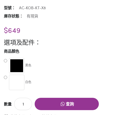
型號：
AC-KOB-KT-X8
庫存狀態：
有現貨
$649
選項及配件：
商品顏色
黑色
白色
查詢
數量