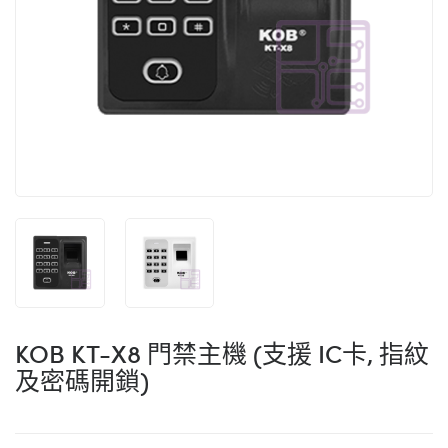
KOB KT-X8 門禁主機 (支援 IC卡, 指紋
及密碼開鎖)