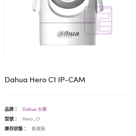
Dahua Hero C1 IP-CAM
品牌：
Dahua 大華
型號：
Hero_C1
庫存狀態：
有現貨