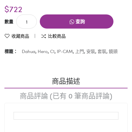
$722
查詢
數量
收藏商品
比較商品
標籤：
Dahua
,
Hero
,
C1
,
IP-CAM
,
上門
,
安裝
,
套裝
,
鏡頭
商品描述
商品評論 (已有 0 筆商品評論)