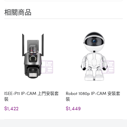
相關商品
ISEE-P11 IP-CAM 上門安裝套
Robot 1080p IP-CAM 安裝套
裝
裝
$1,422
$1,449