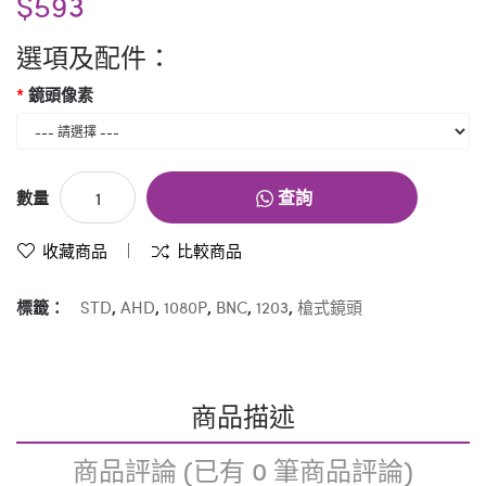
$593
選項及配件：
鏡頭像素
查詢
數量
收藏商品
比較商品
標籤：
STD
,
AHD
,
1080P
,
BNC
,
1203
,
槍式鏡頭
商品描述
商品評論 (已有 0 筆商品評論)