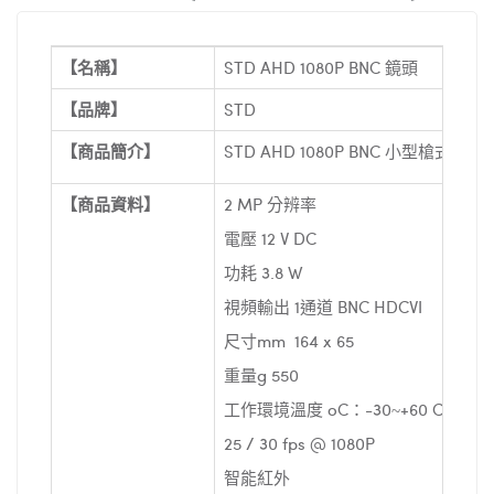
【名稱】
STD AHD 1080P BNC 鏡頭
【品牌】
STD
【商品簡介】
STD AHD 1080P BNC
小型槍式鏡頭
【商品資料】
2 MP 分辨率
電壓 12 V DC
功耗 3.8 W
視頻輸出 1通道 BNC HDCVI
尺寸mm 164 x 65
重量g 550
工作
環境
溫度 oC：-30~+60 C
25 / 30 fps @ 1080P
智能紅外