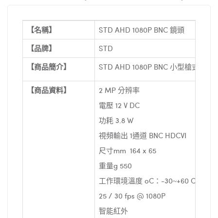
【名稱】
STD AHD 1080P BNC 鏡頭
【品牌】
STD
【商品簡介】
STD AHD 1080P BNC
小型槍式鏡頭
【商品資料】
2 MP 分辨率
電壓 12 V DC
功耗 3.8 W
視頻輸出 1通道 BNC HDCVI
尺寸mm 164 x 65
重量g 550
工作
環境
溫度 oC：-30~+60 C
25 / 30 fps @ 1080P
智能紅外