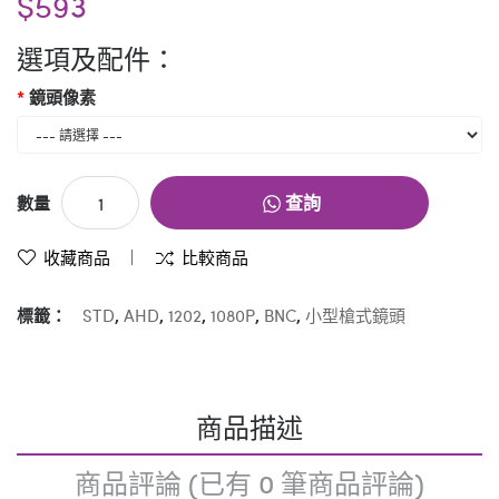
$593
選項及配件：
鏡頭像素
查詢
數量
收藏商品
比較商品
標籤：
STD
,
AHD
,
1202
,
1080P
,
BNC
,
小型槍式鏡頭
商品描述
商品評論 (已有 0 筆商品評論)