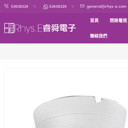
52608229
52608229
general@rhys-e.com
首頁
閉路電視
聯絡我們