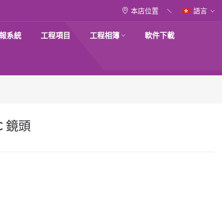
本店位置
語言
報系統
工程項目
工程相簿
軟件下載
NC 鏡頭