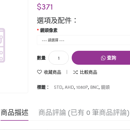
$371
選項及配件：
鏡頭像素
查詢
數量
收藏商品
比較商品
標籤：
STD
,
AHD
,
1080P
,
BNC
,
鏡頭
商品描述
商品評論 (已有 0 筆商品評論)