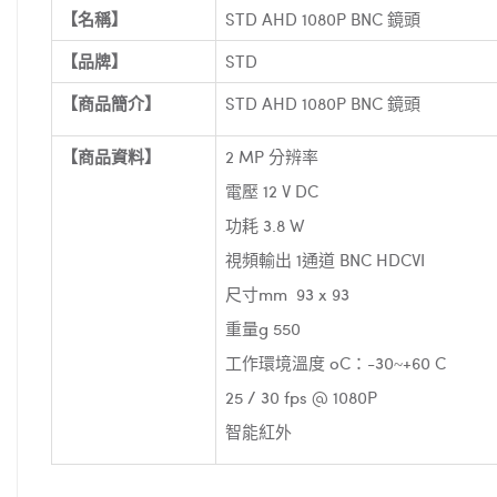
【名稱】
STD AHD 1080P BNC 鏡頭
【品牌】
STD
【商品簡介】
STD AHD 1080P BNC 鏡頭
【商品資料】
2 MP 分辨率
電壓 12 V DC
功耗 3.8 W
視頻輸出 1通道 BNC HDCVI
尺寸mm 93 x 93
重量g 550
工作
環境
溫度 oC：-30~+60 C
25 / 30 fps @ 1080P
智能紅外