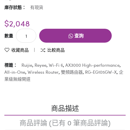
庫存狀態：
有現貨
$2,048
查詢
數量
收藏商品
比較商品
標籤：
Ruijie
,
Reyee
,
Wi-Fi 6
,
AX3000 High-performance
,
All-in-One
,
Wireless Router
,
雙頻路由器
,
RG-EG105GW-X
,
企
業級無線閘道
商品描述
商品評論 (已有 0 筆商品評論)