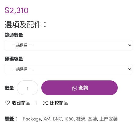
$2,310
選項及配件：
鏡頭數量
硬碟容量
查詢
數量
收藏商品
比較商品
標籤：
Package
,
XM
,
BNC
,
1080
,
雄邁
,
套裝
,
上門安裝