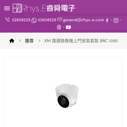
52608229
52608229
general@rhys-e.com
-
-
-
搜尋
XM 雄邁錄像機上門安裝套裝 BNC 1080