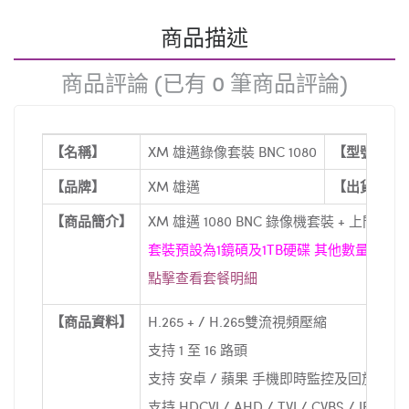
商品描述
商品評論 (已有 0 筆商品評論)
【名稱】
XM 雄邁錄像套裝 BNC 1080
【型號】
【品牌】
XM 雄邁
【出貨日期
【商品簡介】
XM 雄邁 1080 BNC 錄像機套裝 + 上門安
套裝預設為1鏡碩及1TB硬碟 其他數量請自
點擊查看套餐明細
【商品資料】
H.265 + / H.265雙流視頻壓縮
支持 1 至 16 路頭
支持 安卓 / 蘋果 手機即時監控及回放
支持 HDCVI / AHD / TVI / CVBS / IP 視