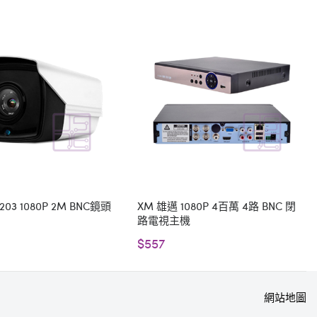
1203 1080P 2M BNC鏡頭
XM 雄邁 1080P 4百萬 4路 BNC 閉
路電視主機
$557
網站地圖