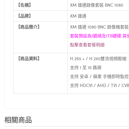
【名稱】
XM 雄邁錄像套裝 BNC 1080
【品牌】
XM 雄邁
【商品簡介】
XM 雄邁 1080 BNC 錄像機套
套裝預設為1鏡碩及1TB硬碟 
點擊查看套餐明細
【商品資料】
H.265 + / H.265雙流視頻壓縮
支持 1 至 16 路頭
支持 安卓 / 蘋果 手機即時監
支持 HDCVI / AHD / TVI / C
相關商品