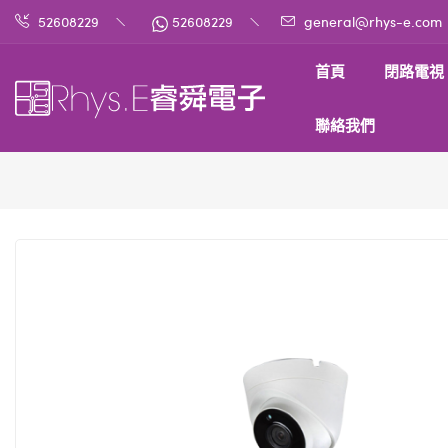
52608229
52608229
general@rhys-e.com
首頁
閉路電視
聯絡我們