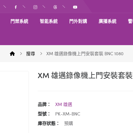
門禁系統
智能系統
門外對講
廣播系統
警
搜尋
XM 雄邁錄像機上門安裝套裝 BNC 1080
XM 雄邁錄像機上門安裝套裝 B
品牌：
XM 雄邁
型號：
PK-XM-BNC
庫存狀態：
預購