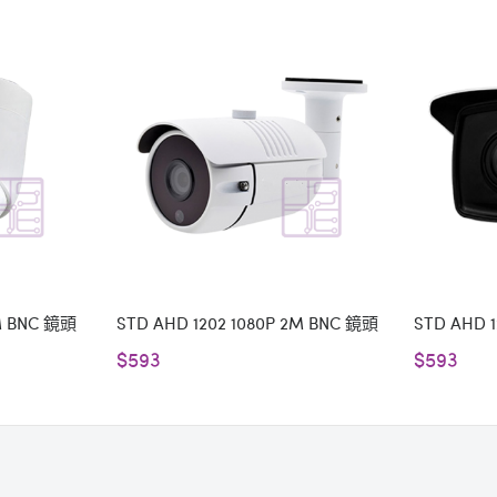
2M BNC 鏡頭
STD AHD 1202 1080P 2M BNC 鏡頭
STD AHD 
$593
$593