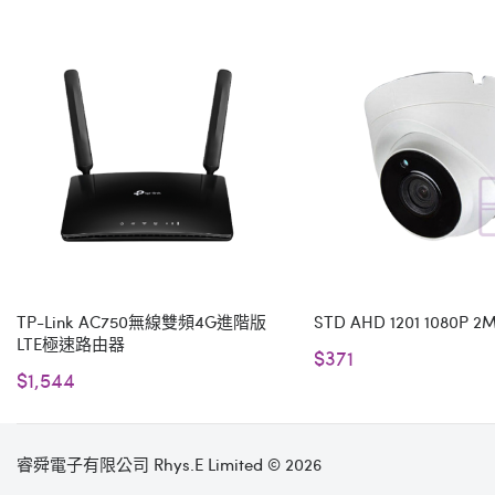
TP-Link AC750無線雙頻4G進階版
STD AHD 1201 1080P 
LTE極速路由器
$371
$1,544
睿舜電子有限公司 Rhys.E Limited © 2026