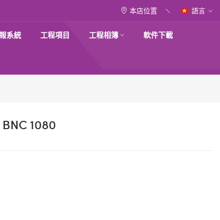
本店位置
語言
報系統
工程項目
工程相簿
軟件下載
NC 1080