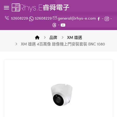
52608229
52608229
general@rhys-e.com
-
-
-
品牌
XM 雄邁
XM 雄邁 4百萬像 錄像機上門安裝套裝 BNC 1080