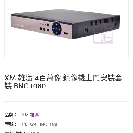
XM 雄邁 4百萬像 錄像機上門安裝套
裝 BNC 1080
品牌：
XM 雄邁
型號：
PK-XM-BNC-4MP