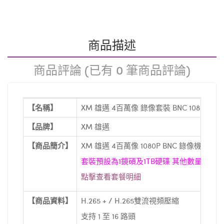
商品描述
商品評論 (已有 0 筆商品評論)
【名稱】
XM 雄邁 4百萬像 錄像套裝 BNC 1080
【
【品牌】
XM 雄邁
【
【商品簡介】
XM 雄邁 4百萬像 1080P BNC 錄像機套裝
套裝預設為1鏡碩及1TB硬碟 其他數量請自
點擊查看套餐明細
【商品資料】
H.265 + / H.265雙流視頻壓縮
支持 1 至 16 路頭