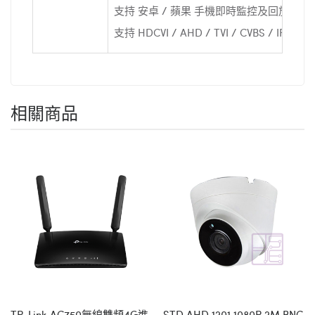
支持 安卓 / 蘋果 手機即時監控及回放
支持 HDCVI / AHD / TVI / CVBS / IP 視
相關商品
TP-Link AC750無線雙頻4G進
STD AHD 1201 1080P 2M BNC