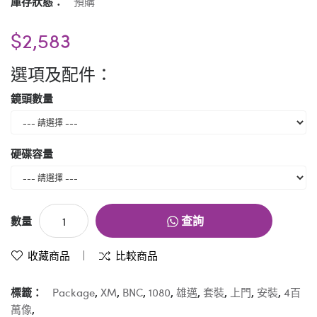
庫存狀態：
預購
$2,583
選項及配件：
鏡頭數量
硬碟容量
查詢
數量
收藏商品
比較商品
標籤：
Package
,
XM
,
BNC
,
1080
,
雄邁
,
套裝
,
上門
,
安裝
,
4百
萬像
,