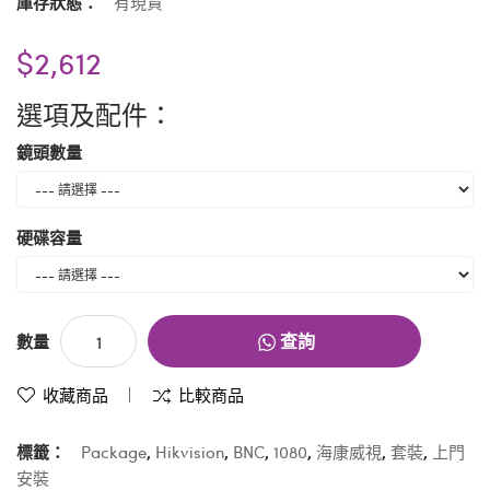
庫存狀態：
有現貨
$2,612
選項及配件：
鏡頭數量
硬碟容量
查詢
數量
收藏商品
比較商品
標籤：
Package
,
Hikvision
,
BNC
,
1080
,
海康威視
,
套裝
,
上門
安裝