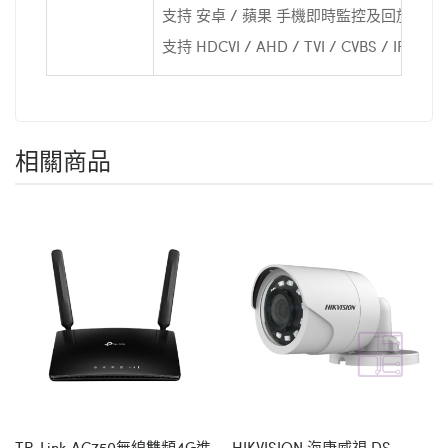
支持 安卓 / 蘋果 手機即時監控及回放
支持 HDCVI / AHD / TVI / CVBS / IP 視
相關商品
TP-Link AC750無線雙頻4G進
HIKVISION 海康威視 DS-