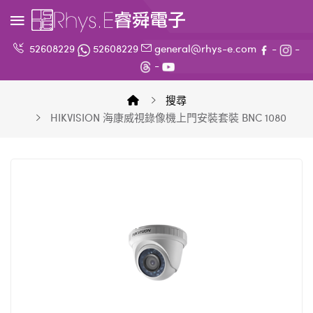
52608229
52608229
general@rhys-e.com
-
-
-
搜尋
HIKVISION 海康威視錄像機上門安裝套裝 BNC 1080