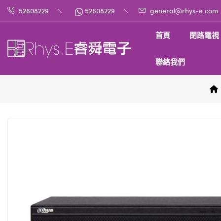
52608229
52608229
general@rhys-e.com
首頁
閉路電視
聯絡我們