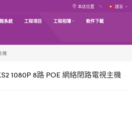
本店位置
語言
報系統
工程項目
工程相簿
軟件下載
視主機
4KS2 1080P 8路 POE 網絡閉路電視主機