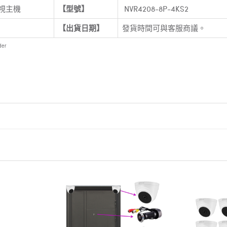
電視主機
【型號】
NVR4208-8P-4KS2
【出貨日期】
發貨時間可與客服
der