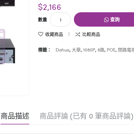
$2,166
查詢
數量
收藏商品
比較商品
標籤：
Dahua
,
大華
,
1080P
,
8路
,
POE
,
閉路電
商品描述
商品評論 (已有 0 筆商品評論)