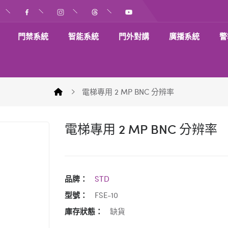
門禁系統
智能系統
門外對講
廣播系統
警
電梯專用 2 MP BNC 分辨率
電梯專用 2 MP BNC 分辨率
品牌：
STD
型號：
FSE-10
庫存狀態：
缺貨