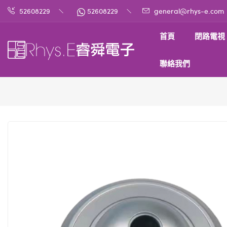
52608229
52608229
general@rhys-e.com
首頁
閉路電視
聯絡我們