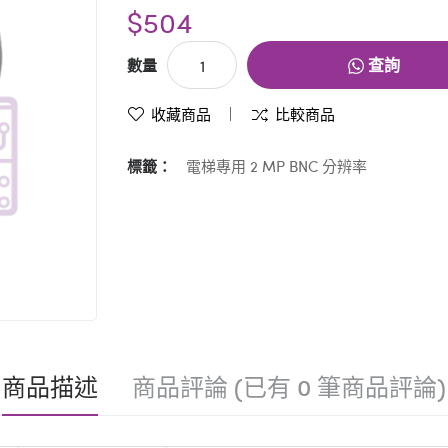
$504
查詢
數量
收藏商品
比較商品
標籤：
電梯專用 2 MP BNC 分辨率
商品描述
商品評論 (已有 0 筆商品評論)