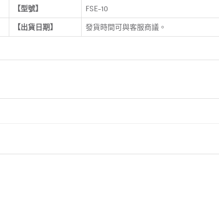
【型號】
FSE-10
【出貨日期】
發貨時間可與客服商議。