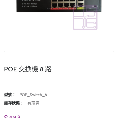
POE 交換機 8 路
型號：
POE_Switch_8
庫存狀態：
有現貨
$483