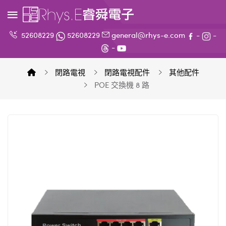
52608229
52608229
general@rhys-e.com
-
-
-
閉路電視
閉路電視配件
其他配件
POE 交換機 8 路