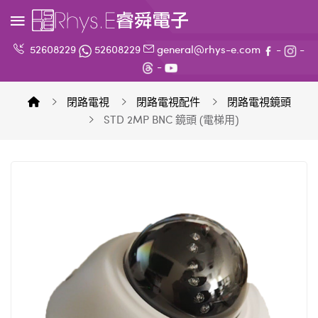
52608229
52608229
general@rhys-e.com
-
-
-
閉路電視
閉路電視配件
閉路電視鏡頭
STD 2MP BNC 鏡頭 (電梯用)