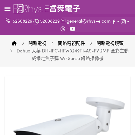
52608229
52608229
general@rhys-e.com
-
-
-
閉路電視
閉路電視配件
閉路電視鏡頭
Dahua 大華 DH-IPC-HFW3249T1-AS-PV 2MP 全彩主動
威懾定焦子彈 WizSense 網絡攝像機