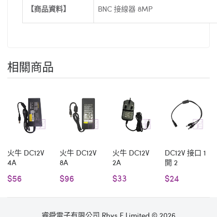
【商品資料】
BNC 接線器 8MP
相關商品
火牛 DC12V
火牛 DC12V
火牛 DC12V
DC12V 接口 1
4A
8A
2A
開 2
$56
$96
$33
$24
睿舜電子有限公司 Rhys.E Limited © 2026