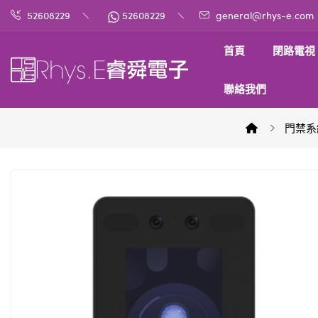
52608229
52608229
general@rhys-e.com
首頁
閉路電視
聯絡我們
門禁系