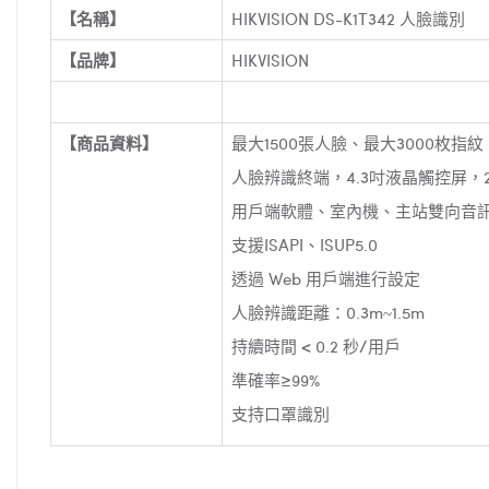
【名稱】
HIKVISION DS-K1T342 人臉識別
【品牌】
HIKVISION
【商品資料】
最大1500張人臉、最大3000枚指紋
人臉辨識終端，4.3吋液晶觸控屏，
用戶端軟體、室內機、主站雙向音訊；支援
支援ISAPI、ISUP5.0
透過 Web 用戶端進行設定
人臉辨識距離：0.3m~1.5m
持續時間 < 0.2 秒/用戶
準確率≥99%
支持口罩識別