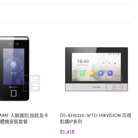
41AMF 人臉識別,指紋及卡
DS-KH6320-WTE1 HIKVISION 可視
一體機安裝套餐
對講IP系列
$1,418