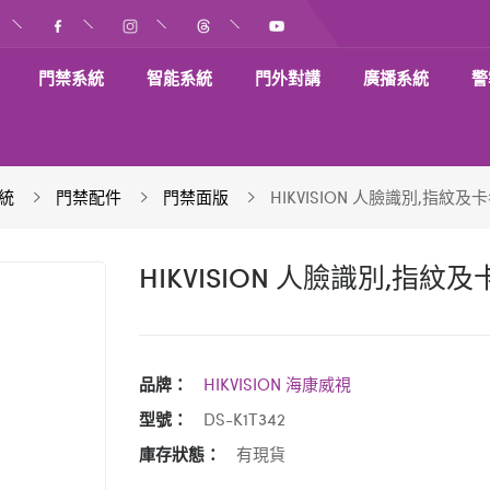
門禁系統
智能系統
門外對講
廣播系統
警
統
門禁配件
門禁面版
HIKVISION 人臉識別,指紋
HIKVISION 人臉識別,指
品牌：
HIKVISION 海康威視
型號：
DS-K1T342
庫存狀態：
有現貨