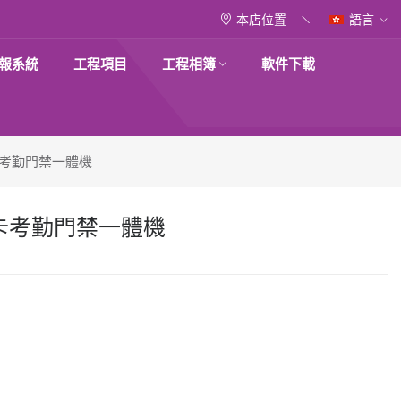
本店位置
語言
報系統
工程項目
工程相簿
軟件下載
及卡考勤門禁一體機
紋及卡考勤門禁一體機