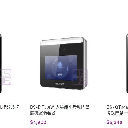
識別,指紋及卡
DS-K1T331W 人臉識別考勤門禁一
DS-K1T3
體機安裝套餐
考勤門禁
$4,902
$5,248