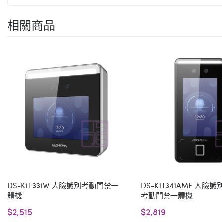
相關商品
DS-K1T331W 人臉識別考勤門禁一
DS-K1T341AMF 人臉
體機
考勤門禁一體機
$2,515
$2,819