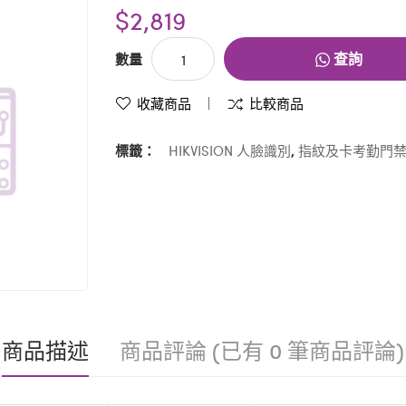
$2,819
查詢
數量
收藏商品
比較商品
標籤：
HIKVISION 人臉識別
,
指紋及卡考勤門
商品描述
商品評論 (已有 0 筆商品評論)