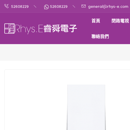
52608229
52608229
general@rhys-e.com
首頁
閉路電視
聯絡我們