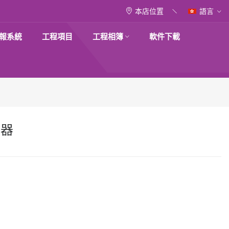
本店位置
語言
報系統
工程項目
工程相簿
軟件下載
由器