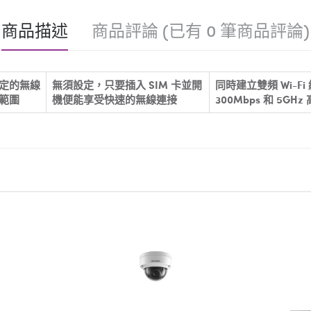
商品描述
商品評論 (已有 0 筆商品評論)
定的無線
無須設定，只要插入 SIM 卡並開
同時建立雙頻 Wi-Fi
範圍
機便能享受快速的無線連接
300Mbps 和 5GHz