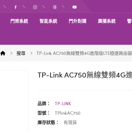
門禁系統
智能系統
門外對講
廣播系統
警
搜尋
TP-Link AC750無線雙頻4G進階版LTE極速路由器
TP-Link AC750無線雙頻
品牌：
TP-LINK
型號：
TPlinkAC750
庫存狀態：
有現貨