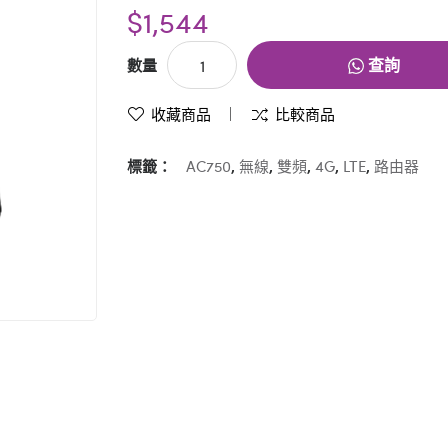
$1,544
查詢
數量
收藏商品
比較商品
標籤：
AC750
,
無線
,
雙頻
,
4G
,
LTE
,
路由器