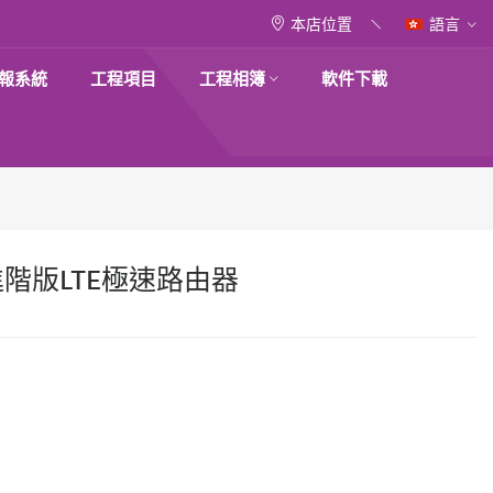
本店位置
語言
報系統
工程項目
工程相簿
軟件下載
4G進階版LTE極速路由器