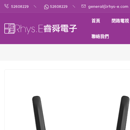
52608229
52608229
general@rhys-e.com
首頁
閉路電視
聯絡我們