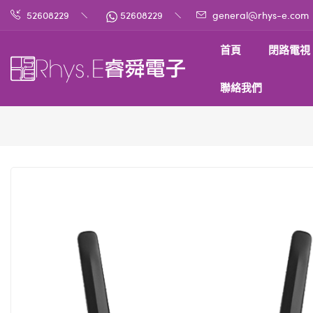
52608229
52608229
general@rhys-e.com
首頁
閉路電視
聯絡我們