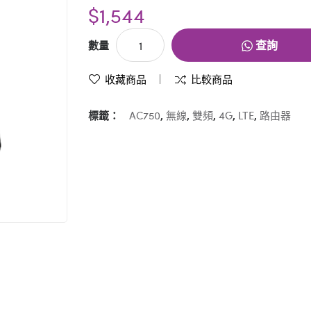
$1,544
查詢
數量
收藏商品
比較商品
標籤：
AC750
,
無線
,
雙頻
,
4G
,
LTE
,
路由器