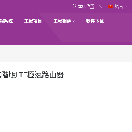
本店位置
語言
報系統
工程項目
工程相簿
軟件下載
4G進階版LTE極速路由器