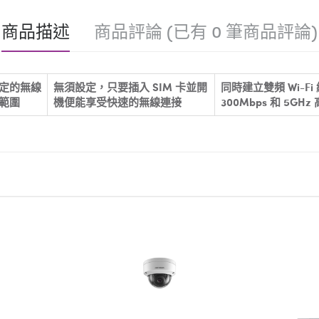
商品描述
商品評論 (已有 0 筆商品評論)
定的無線
無須設定，只要插入 SIM 卡並開
同時建立雙頻 Wi-Fi
範圍
機便能享受快速的無線連接
300Mbps 和 5GHz