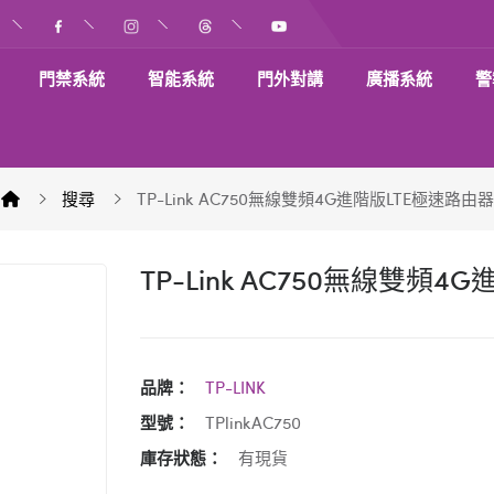
門禁系統
智能系統
門外對講
廣播系統
警
搜尋
TP-Link AC750無線雙頻4G進階版LTE極速路由器
TP-Link AC750無線雙頻
品牌：
TP-LINK
型號：
TPlinkAC750
庫存狀態：
有現貨