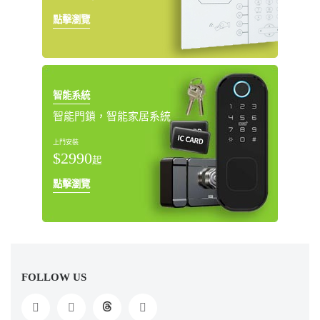
點擊瀏覽
智能系統
智能門鎖，智能家居系統
上門安裝
$2990
起
點擊瀏覽
FOLLOW US