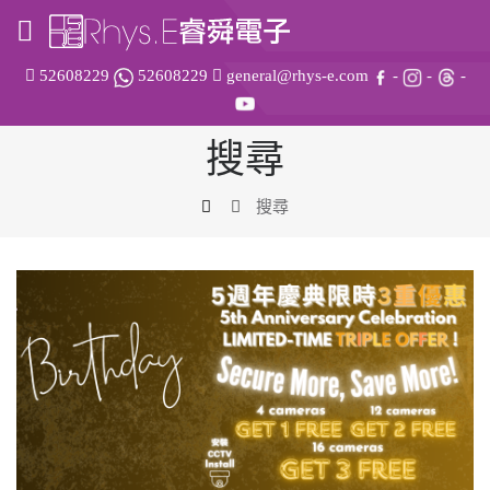
52608229
52608229
general@rhys-e.com
-
-
-
搜尋
搜尋