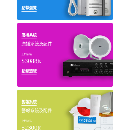
點擊瀏覽
廣播系統
廣播系統及配件
上門安裝
$3088
起
點擊瀏覽
警報系統
警報系統及配件
上門安裝
$2300
起