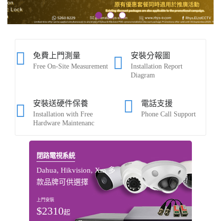
免費上門測量
安裝分報圖
Free On-Site Measurement
Installation Report
Diagram
安裝送硬件保養
電話支援
Installation with Free
Phone Call Support
Hardware Maintenanc
閉路電視系統
Dahua, Hikvision, Xm 多
款品牌可供選擇
上門安裝
$2310
起