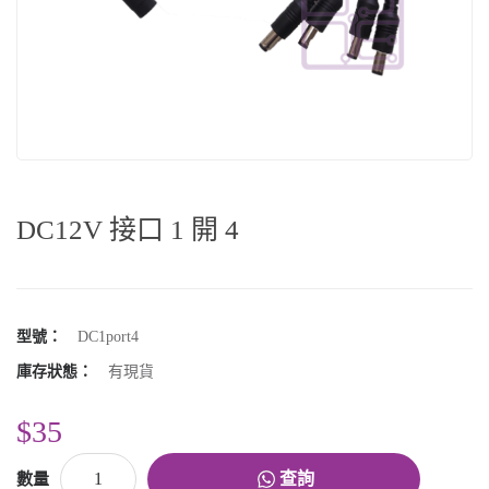
DC12V 接口 1 開 4
型號：
DC1port4
庫存狀態：
有現貨
$35
查詢
數量