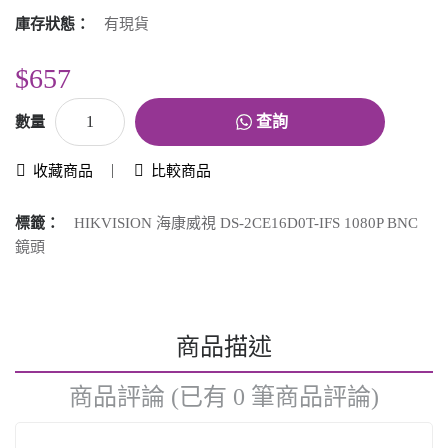
庫存狀態：
有現貨
$657
查詢
數量
收藏商品
比較商品
標籤：
HIKVISION 海康威視 DS-2CE16D0T-IFS 1080P BNC
鏡頭
商品描述
商品評論 (已有 0 筆商品評論)