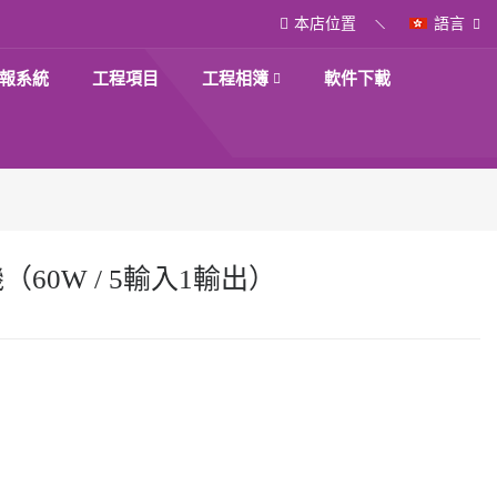
本店位置
語言
報系統
工程項目
工程相簿
軟件下載
（60W / 5輸入1輸出）