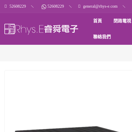
52608229
52608229
general@rhys-e.com
首頁
閉路電視
聯絡我們