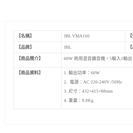
【名稱】
JBL VMA160
【
【品牌】
JBL
【
【商品簡介】
60W 商用混音擴音機
，
5輸入1輸出
【商品資料】
1. 輸出功率：60W
2. 電源：AC 220‐240V /50Hz
3. 尺寸：432×415×88mm
4. 重量：8.8Kg