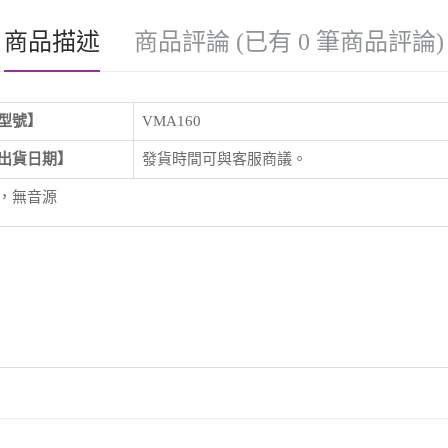
商品描述
商品評論 (已有 0 筆商品評論)
型號】
VMA160
出貨日期】
發貨時間可與客服商議。
，
無音源