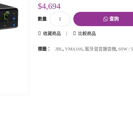
$4,694
查詢
數量
收藏商品
比較商品
標籤：
JBL
,
VMA160
,
藍牙混音擴音機
,
60W 