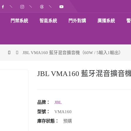
門禁系統
智能系統
門外對講
廣播系統
警
JBL VMA160 藍牙混音擴音機（60W / 5輸入1輸出）
JBL VMA160 藍牙混音擴音機
品牌：
JBL
型號：
VMA160
庫存狀態：
預購