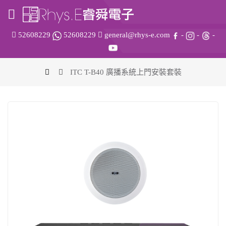
52608229
52608229
general@rhys-e.com
-
-
-
ITC T-B40 廣播系統上門安裝套裝