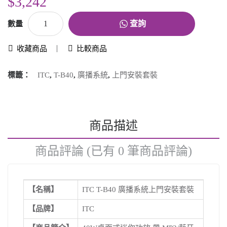
$3,242
查詢
數量
收藏商品
比較商品
標籤：
ITC
,
T-B40
,
廣播系統
,
上門安裝套裝
商品描述
商品評論 (已有 0 筆商品評論)
【名稱】
ITC T-B40 廣播系統上門安裝套裝
【
【品牌】
ITC
【