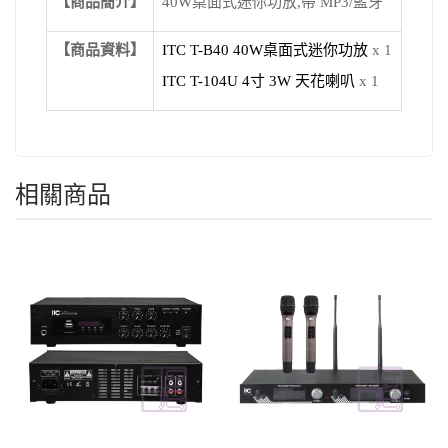
【商品簡介】
40W桌面式迷你功放,帶 MP3/藍牙
【商品資料】
ITC T-B40 40W桌面式迷你功放
x 1
ITC T-104U 4寸 3W 天花喇叭
x 1
相關商品