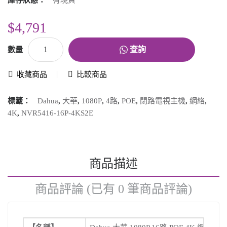
庫存狀態：
有現貨
$4,791
查詢
數量
收藏商品
比較商品
標籤：
Dahua
,
大華
,
1080P
,
4路
,
POE
,
閉路電視主機
,
網絡
,
4K
,
NVR5416-16P-4KS2E
商品描述
商品評論 (已有 0 筆商品評論)