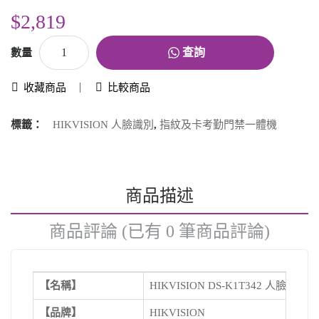
$2,819
查詢
數量
收藏商品
比較商品
標籤：
HIKVISION 人臉識別
,
指紋及卡考勤門禁一體機
商品描述
商品評論 (已有 0 筆商品評論)
【名稱】
HIKVISION DS-K1T342 人臉識別
【品牌】
HIKVISION