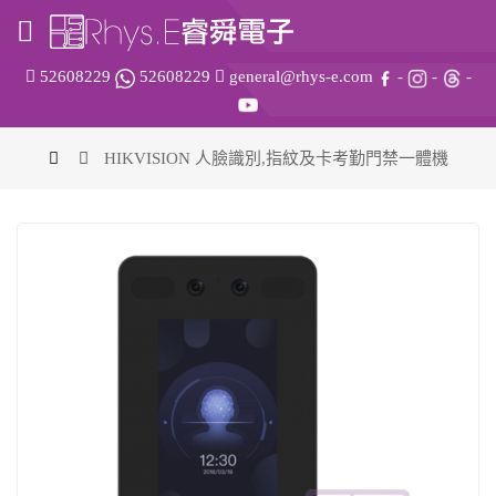
52608229
52608229
general@rhys-e.com
-
-
-
HIKVISION 人臉識別,指紋及卡考勤門禁一體機