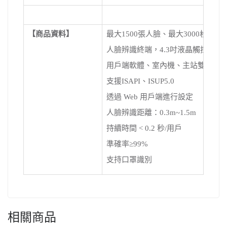
【商品資料】
最大1500張人臉、最大3000枚指紋
人臉辨識終端，4.3吋液晶觸控屏，
用戶端軟體、室內機、主站雙向音訊；支援
支援ISAPI、ISUP5.0
透過 Web 用戶端進行設定
人臉辨識距離：0.3m~1.5m
持續時間 < 0.2 秒/用戶
準確率≥99%
支持口罩識別
相關商品