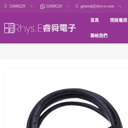
52608229
52608229
general@rhys-e.com
首頁
閉路電視
聯絡我們