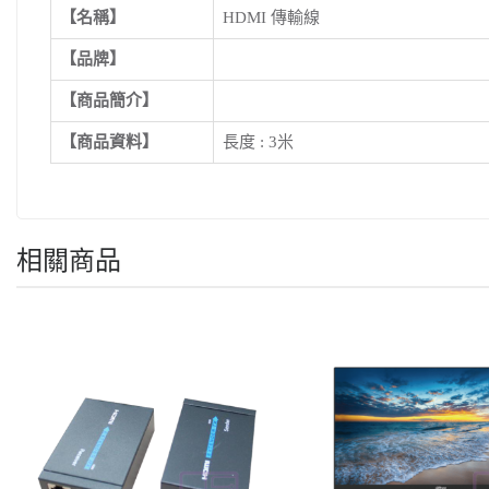
【名稱】
HDMI 傳輸線
【品牌】
【商品簡介】
【商品資料】
長度 : 3米
相關商品