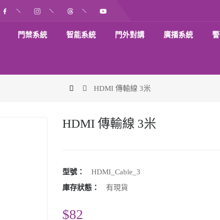
門禁系統
智能系統
門外對講
廣播系統
警
HDMI 傳輸線 3米
HDMI 傳輸線 3米
型號：
HDMI_Cable_3
庫存狀態：
有現貨
$82