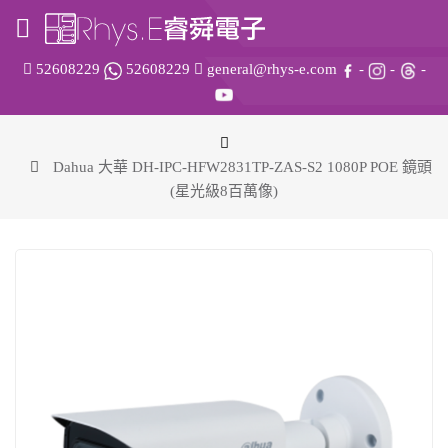
52608229
52608229
general@rhys-e.com
-
-
-
Dahua 大華 DH-IPC-HFW2831TP-ZAS-S2 1080P POE 鏡頭
(星光級8百萬像)