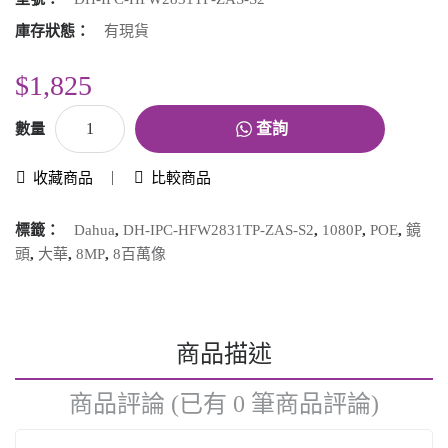
庫存狀態：
有現貨
$1,825
查詢
數量
收藏商品
比較商品
標籤：
Dahua
,
DH-IPC-HFW2831TP-ZAS-S2
,
1080P
,
POE
,
鏡
頭
,
大華
,
8MP
,
8百萬像
商品描述
商品評論 (已有 0 筆商品評論)