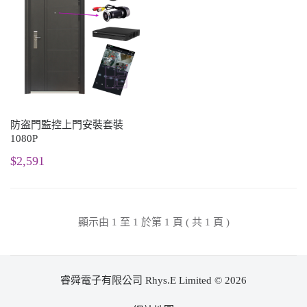
防盗門監控上門安裝套裝
1080P
$2,591
顯示由 1 至 1 於第 1 頁 ( 共 1 頁 )
睿舜電子有限公司 Rhys.E Limited © 2026