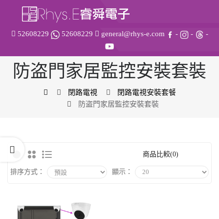
52608229
52608229
general@rhys-e.com
-
-
-
防盗門家居監控安裝套裝
閉路電視
閉路電視安裝套餐
防盗門家居監控安裝套裝
商品比較(0)
排序方式：
顯示：