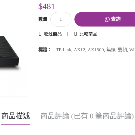
$481
查詢
數量
收藏商品
比較商品
標籤：
TP-Link
,
AX12
,
AX1500
,
無線
,
雙頻
,
Wi
商品描述
商品評論 (已有 0 筆商品評論)