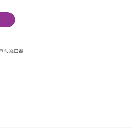
Fi 6
,
路由器