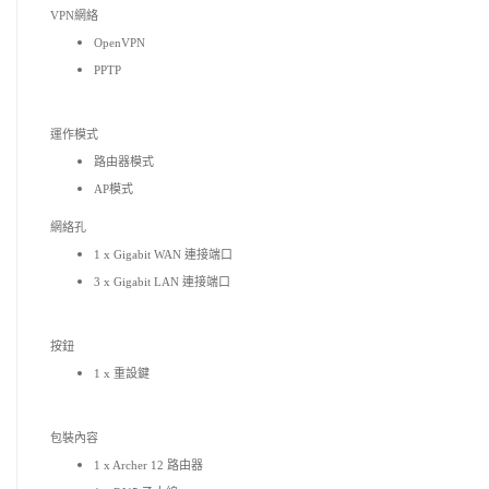
VPN網絡
OpenVPN
PPTP
運作模式
路由器模式
AP模式
網絡孔
1 x Gigabit WAN 連接端口
3 x Gigabit LAN 連接端口
按鈕
1 x 重設鍵
包裝內容
1 x Archer 12 路由器