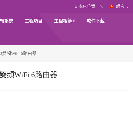
本店位置
語言
報系統
工程項目
工程相簿
軟件下載
1500雙頻WiFi 6路由器
500雙頻WiFi 6路由器