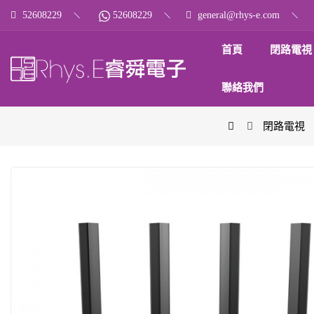
52608229
52608229
general@rhys-e.com
首頁
閉路電視
聯絡我們
閉路電視