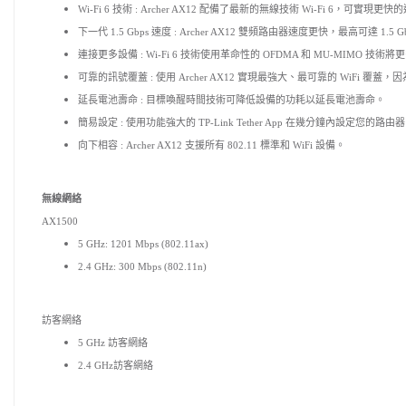
Wi-Fi 6 技術 : Archer AX12 配備了最新的無線技術 Wi-Fi 6，
下一代 1.5 Gbps 速度 : Archer AX12 雙頻路由器速度更快，最高可達 1.5 Gbp
連接更多設備 : Wi-Fi 6 技術使用革命性的 OFDMA 和 MU-MIMO
可靠的訊號覆蓋 : 使用 Archer AX12 實現最強大、最可靠的 WiF
延長電池壽命 : 目標喚醒時間技術可降低設備的功耗以延長電池壽命。
簡易設定 : 使用功能強大的 TP-Link Tether App 在幾分鐘內設定您的路由
向下相容 : Archer AX12 支援所有 802.11 標準和 WiFi 設備。
無線網絡
AX1500
5 GHz: 1201 Mbps (802.11ax)
2.4 GHz: 300 Mbps (802.11n)
訪客網絡
5 GHz 訪客網絡
2.4 GHz訪客網絡