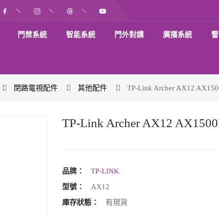
門禁系統
智能系統
門外對講
廣播系統
警
閉路電視配件
其他配件
TP-Link Archer AX12 AX
TP-Link Archer AX12 AX1
品牌：
TP-LINK
型號：
AX12
庫存狀態：
有現貨