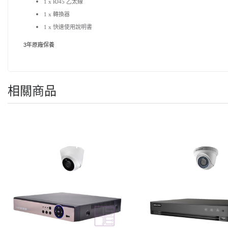
1 x RJ45 乙太線
1 x 轉換器
1 x 快速使用說明書
3年原廠保養
相關商品