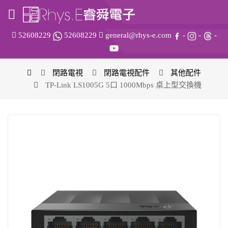
52608229
52608229
general@rhys-e.com
-
-
-
閉路電視
閉路電視配件
其他配件
TP-Link LS1005G 5口 1000Mbps 桌上型交換機