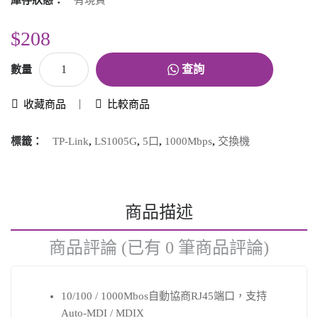
庫存狀態：
有現貨
$208
查詢
數量
收藏商品
比較商品
標籤：
TP-Link
,
LS1005G
,
5口
,
1000Mbps
,
交換機
商品描述
商品評論 (已有 0 筆商品評論)
10/100 / 1000Mbos自動協商RJ45端口，支持
Auto-MDI / MDIX