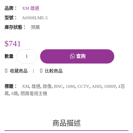
品牌：
XM 雄邁
型號：
A6908LME-5
庫存狀態：
預購
$741
查詢
數量
收藏商品
比較商品
標籤：
XM
,
雄邁
,
錄像
,
BNC
,
1080
,
CCTV
,
AHD
,
1080P
,
4百
萬
,
8路
,
閉路電視主機
商品描述