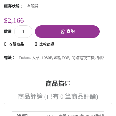
庫存狀態：
有現貨
$2,166
查詢
數量
收藏商品
比較商品
標籤：
Dahua
,
大華
,
1080P
,
8路
,
POE
,
閉路電視主機
,
網絡
商品描述
商品評論 (已有 0 筆商品評論)