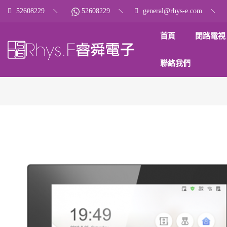
52608229
52608229
general@rhys-e.com
首頁
閉路電視
聯絡我們