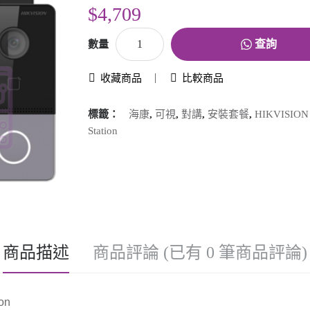
$4,709
查詢
數量
收藏商品
比較商品
標籤：
海康
,
可視
,
對講
,
安裝套餐
,
HIKVISION K
Station
商品描述
商品評論 (已有 0 筆商品評論)
on